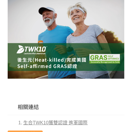
相關連結
生合TWK10獲雙認證 進軍國際