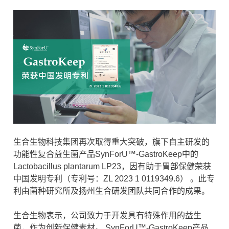
生合生物科技集团再次取得重大突破，旗下自主研发的
功能性复合益生菌产品SynForU™-GastroKeep中的
Lactobacillus plantarum LP23，因有助于胃部保健荣获
中国发明专利（专利号：ZL 2023 1 0119349.6） 。此专
利由菌种研究所及扬州生合研发团队共同合作的成果。
生合生物表示，公司致力于开发具有特殊作用的益生
菌，作为创新保健素材。 SynForU™-GastroKeep产品