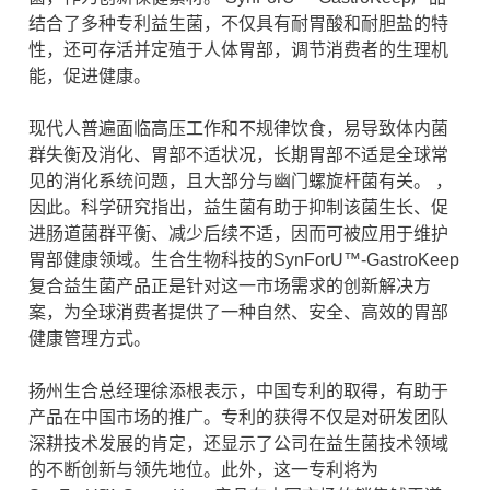
结合了多种专利益生菌，不仅具有耐胃酸和耐胆盐的特
性，还可存活并定殖于人体胃部，调节消费者的生理机
能，促进健康。
现代人普遍面临高压工作和不规律饮食，易导致体内菌
群失衡及消化、胃部不适状况，长期胃部不适是全球常
见的消化系统问题，且大部分与幽门螺旋杆菌有关。 ，
因此。科学研究指出，益生菌有助于抑制该菌生长、促
进肠道菌群平衡、减少后续不适，因而可被应用于维护
胃部健康领域。生合生物科技的SynForU™-GastroKeep
复合益生菌产品正是针对这一市场需求的创新解决方
案，为全球消费者提供了一种自然、安全、高效的胃部
健康管理方式。
扬州生合总经理徐添根表示，中国专利的取得，有助于
产品在中国市场的推广。专利的获得不仅是对研发团队
深耕技术发展的肯定，还显示了公司在益生菌技术领域
的不断创新与领先地位。此外，这一专利将为