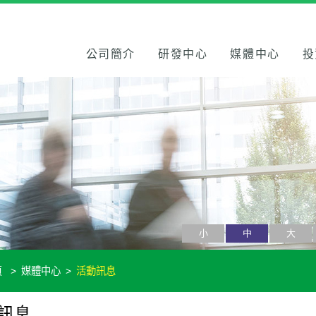
公司簡介
研發中心
媒體中心
投
小
中
大
頁
媒體中心
活動訊息
訊息