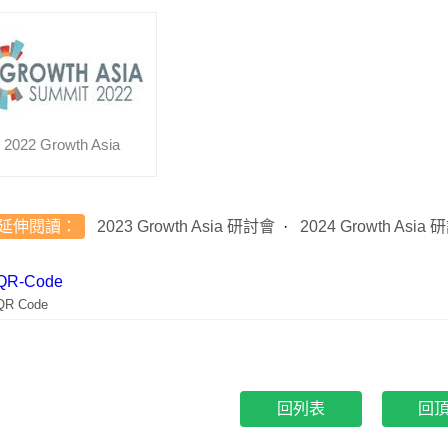
2022 Growth Asia
延伸閱讀：
2023 Growth Asia 研討會
2024 Growth Asia
QR Code
回