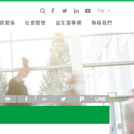
資關係
社會關懷
益生菌專欄
聯絡我們
列印
facebook
google+
twitter
plurk
line