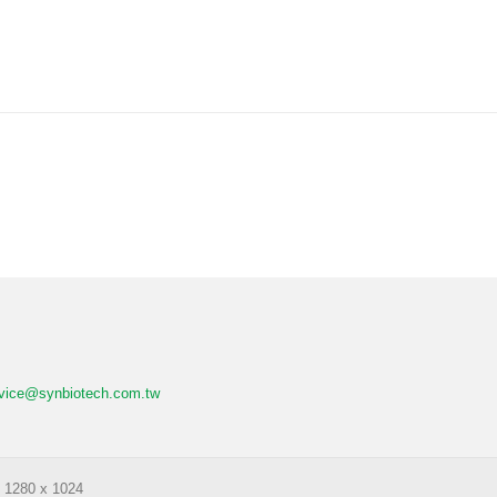
vice@synbiotech.com.tw
n 1280 x 1024