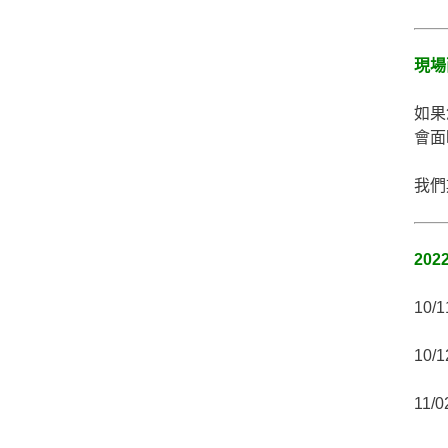
現場
如果
會面
我們
20
10/
10/
11/