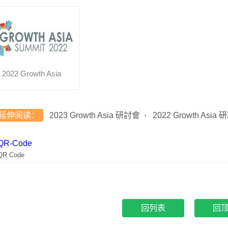
2022 Growth Asia
延伸阅读：
2023 Growth Asia 研討會
2022 Growth Asia
QR Code
回