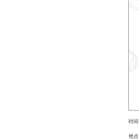
时间：
地点