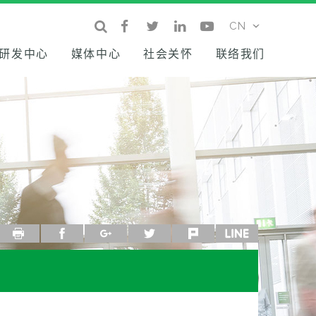
研发中心
媒体中心
社会关怀
联络我们
列印
facebook
google+
twitter
plurk
line