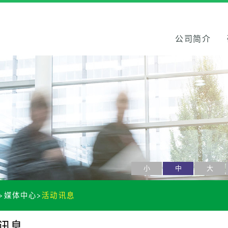
公司简介
小
中
大
媒体中心
活动讯息
讯息