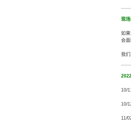
现场
如果
会面
我们
20
10/
10/
11/